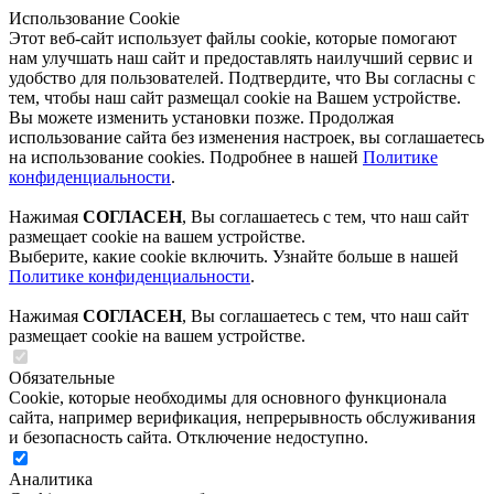
Использование Cookie
Этот веб-сайт использует файлы cookie, которые помогают
нам улучшать наш сайт и предоставлять наилучший сервис и
удобство для пользователей. Подтвердите, что Вы согласны с
тем, чтобы наш сайт размещал cookie на Вашем устройстве.
Вы можете изменить установки позже. Продолжая
использование сайта без изменения настроек, вы соглашаетесь
на использование cookies. Подробнее в нашей
Политике
конфиденциальности
.
Нажимая
СОГЛАСЕН
, Вы соглашаетесь с тем, что наш сайт
размещает cookie на вашем устройстве.
Выберите, какие cookie включить. Узнайте больше в нашей
Политике конфиденциальности
.
Нажимая
СОГЛАСЕН
, Вы соглашаетесь с тем, что наш сайт
размещает cookie на вашем устройстве.
Обязательные
Cookie, которые необходимы для основного функционала
сайта, например верификация, непрерывность обслуживания
и безопасность сайта. Отключение недоступно.
Аналитика