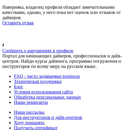
Наверняка, владелец профиля обладает замечательными
качествами, однако, у него пока нет оценок или отзывов от
дайверов.
Оставить отзыв
Сообщить о нарушениях в профиле
Портал для начинающих дайверов, профессионалов и дайв-
центров. Найди курсы дайвинга, программы погружения и
инструкторов по всему миру на русском языке.
FAQ - часто задаваемые вопросы
Техническая поддержка
Блог
Условия использования сайта
Обработка персональных данных
Наши реквизиты
Наша рассылка
Для инструкторов и дайв-центров
Хочу понырять
Получить сертификат