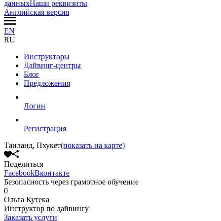
данных
Наши реквизиты
Английская версия
EN
RU
Инструкторы
Дайвинг-центры
Блог
Предложения
Логин
Регистрация
Таиланд, Пхукет
(показать на карте)
Поделиться
Facebook
Вконтакте
Безопасность через грамотное обучение
0
Ольга Кутека
Инструктор по дайвингу
Заказать услуги