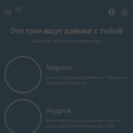
RU
Эти трое ищут дайвинг с тобой!
и многие другие по всему миру
Марина
Хочет попробовать дайвинг в Тайланде и
ей нужен инструктор
Андрей
Хочет погружаться самостоятельно и
ищет, где в Египте пройти курс OWD