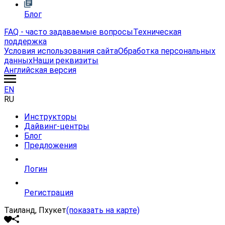
Блог
FAQ - часто задаваемые вопросы
Техническая
поддержка
Условия использования сайта
Обработка персональных
данных
Наши реквизиты
Английская версия
EN
RU
Инструкторы
Дайвинг-центры
Блог
Предложения
Логин
Регистрация
Таиланд, Пхукет
(показать на карте)