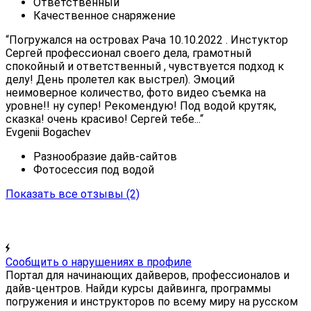
Ответственный
Качественное снаряжение
“Погружался на островах Рача 10.10.2022 . Инстуктор
Сергей профессионал своего дела, грамотный
спокойный и ответственный , чувствуется подход к
делу! День пролетел как выстрел). Эмоций
неимоверное количество, фото видео съемка на
уровне!! ну супер! Рекомендую! Под водой крутяк,
сказка! очень красиво! Сергей тебе...“
Evgenii Bogachev
Разнообразие дайв-сайтов
Фотосессия под водой
Показать все отзывы
(2)
Сообщить о нарушениях в профиле
Портал для начинающих дайверов, профессионалов и
дайв-центров. Найди курсы дайвинга, программы
погружения и инструкторов по всему миру на русском