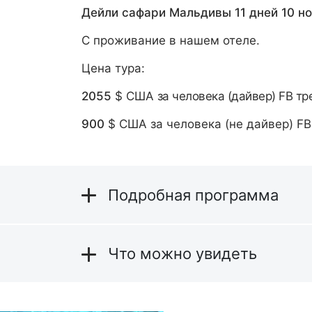
Дейли сафари Мальдивы 1
1
дней
10
но
C проживание в нашем отеле.
Цена тура:
2055
$ США
за человека (дайвер) FB т
900
$ США за человека (не дайвер) FB
Подробная программа
Что можно увидеть