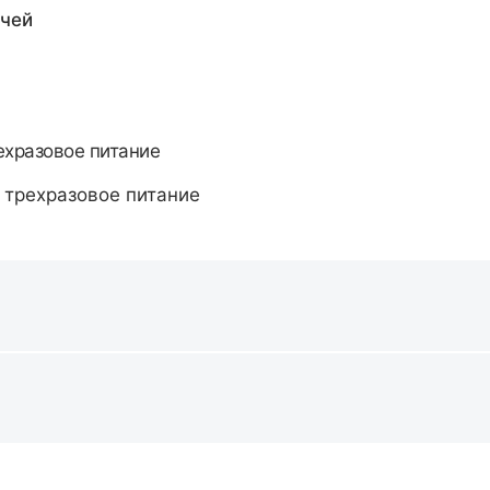
чей
рехразовое питание
 трехразовое питание