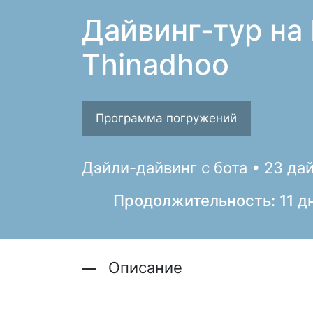
Дайвинг-тур на
Thinadhoo
Программа погружений
Дэйли-дайвинг с бота • 23 да
Продолжительность: 11 д
Описание