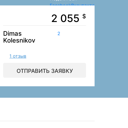
Facebook
Вконтакте
2 055
$
Dimas
2
Kolesnikov
1 отзыв
ОТПРАВИТЬ ЗАЯВКУ