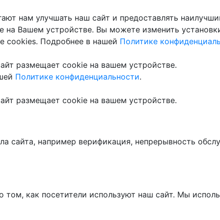
гают нам улучшать наш сайт и предоставлять наилучши
ie на Вашем устройстве. Вы можете изменить установк
е cookies. Подробнее в нашей
Политике конфиденциал
 сайт размещает cookie на вашем устройстве.
ашей
Политике конфиденциальности
.
 сайт размещает cookie на вашем устройстве.
ла сайта, например верификация, непрерывность обсл
 том, как посетители используют наш сайт. Мы исполь