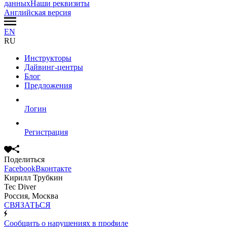
данных
Наши реквизиты
Английская версия
EN
RU
Инструкторы
Дайвинг-центры
Блог
Предложения
Логин
Регистрация
Поделиться
Facebook
Вконтакте
Кирилл Трубкин
Tec Diver
Россия, Москва
СВЯЗАТЬСЯ
Сообщить о нарушениях в профиле