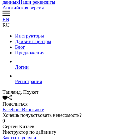
данных
Наши реквизиты
Английская версия
EN
RU
Инструкторы
Дайвинг-центры
Блог
Предложения
Логин
Регистрация
Таиланд, Пхукет
Поделиться
Facebook
Вконтакте
Хочешь почувствовать невесомость?
0
Сергей Китаев
Инструктор по дайвингу
Заказать услуги