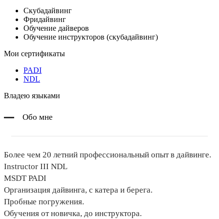
Cкубадайвинг
Фридайвинг
Обучение дайверов
Обучение инструкторов (скубадайвинг)
Мои сертификаты
PADI
NDL
Владею языками
Обо мне
Более чем 20 летний профессиональный опыт в дайвинге.
Instructor III NDL
MSDT PADI
Организация дайвинга, с катера и берега.
Пробные погружения.
Обучения от новичка, до инструктора.