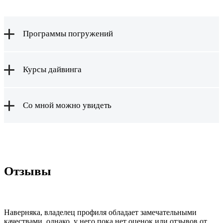
Программы погружений
Курсы дайвинга
Со мной можно увидеть
Отзывы
Наверняка, владелец профиля обладает замечательными
качествами, однако, у него пока нет оценок или отзывов от