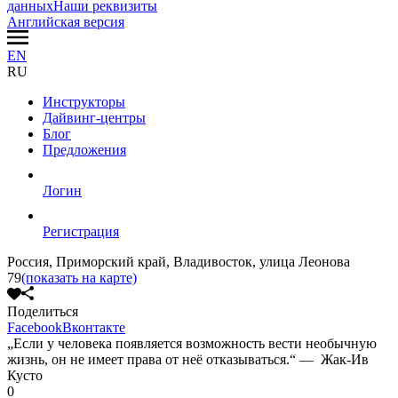
данных
Наши реквизиты
Английская версия
EN
RU
Инструкторы
Дайвинг-центры
Блог
Предложения
Логин
Регистрация
Россия, Приморский край, Владивосток, улица Леонова
79
(показать на карте)
Поделиться
Facebook
Вконтакте
„Если у человека появляется возможность вести необычную
жизнь, он не имеет права от неё отказываться.“ — Жак-Ив
Кусто
0