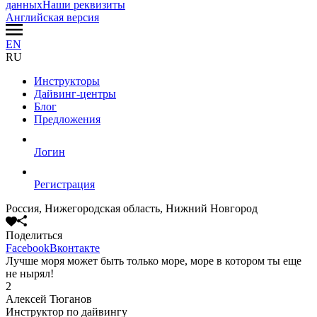
данных
Наши реквизиты
Английская версия
EN
RU
Инструкторы
Дайвинг-центры
Блог
Предложения
Логин
Регистрация
Россия, Нижегородская область, Нижний Новгород
Поделиться
Facebook
Вконтакте
Лучше моря может быть только море, море в котором ты еще
не нырял!
2
Алексей Тюганов
Инструктор по дайвингу