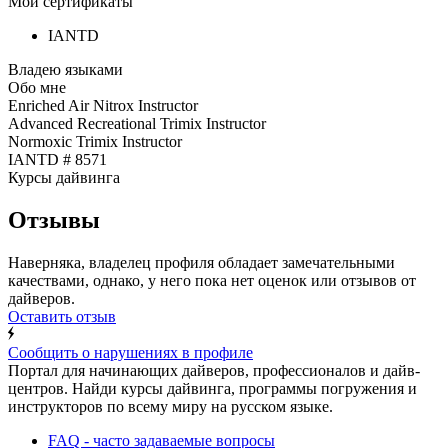
Мои сертификаты
IANTD
Владею языками
Обо мне
Enriched Air Nitrox Instructor
Advanced Recreational Trimix Instructor
Normoxic Trimix Instructor
IANTD # 8571
Курсы дайвинга
Отзывы
Наверняка, владелец профиля обладает замечательными
качествами, однако, у него пока нет оценок или отзывов от
дайверов.
Оставить отзыв
Сообщить о нарушениях в профиле
Портал для начинающих дайверов, профессионалов и дайв-
центров. Найди курсы дайвинга, программы погружения и
инструкторов по всему миру на русском языке.
FAQ - часто задаваемые вопросы