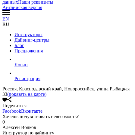
данных
Наши реквизиты
Английская версия
EN
RU
Инструкторы
Дайвинг-центры
Блог
Предложения
Логин
Регистрация
Россия, Краснодарский край, Новороссийск, улица Рыбацкая
33
(показать на карте)
Поделиться
Facebook
Вконтакте
Хочешь почувствовать невесомость?
0
Алексей Волков
Инструктор по дайвингу