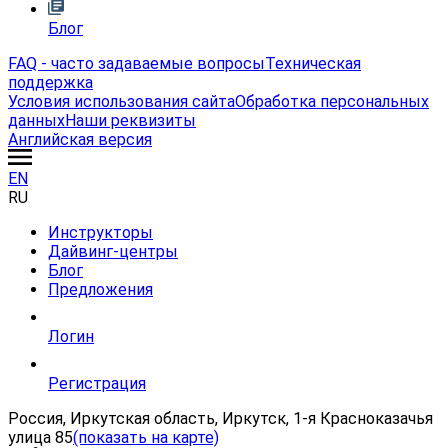
Блог
FAQ - часто задаваемые вопросы
Техническая
поддержка
Условия использования сайта
Обработка персональных
данных
Наши реквизиты
Английская версия
EN
RU
Инструкторы
Дайвинг-центры
Блог
Предложения
Логин
Регистрация
Россия, Иркутская область, Иркутск, 1-я Красноказачья
улица 85
(показать на карте)