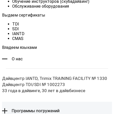
Обучение инструкторов (скубадайвинг)
Обслуживание оборудования
Выдаем сертификаты
TDI
SDI
IANTD
CMAS
Владеем языками
О нас
Дайвцентр IANTD, Trimix TRAINING FACILITY № 1330
Дайвцентр TDI/SDI № 1002273
33 года в дайвинге, 30 лет в дайвбизнесе
Программы погружений