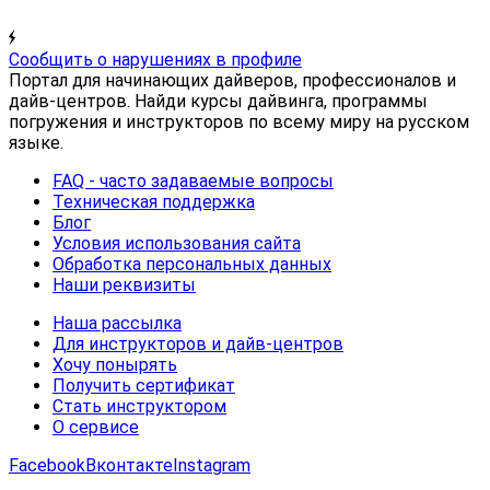
Сообщить о нарушениях в профиле
Портал для начинающих дайверов, профессионалов и
дайв-центров. Найди курсы дайвинга, программы
погружения и инструкторов по всему миру на русском
языке.
FAQ - часто задаваемые вопросы
Техническая поддержка
Блог
Условия использования сайта
Обработка персональных данных
Наши реквизиты
Наша рассылка
Для инструкторов и дайв-центров
Хочу понырять
Получить сертификат
Стать инструктором
О сервисе
Facebook
Вконтакте
Instagram