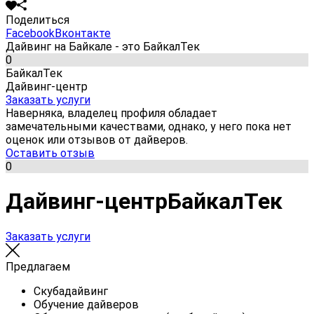
Поделиться
Facebook
Вконтакте
Дайвинг на Байкале - это БайкалТек
0
БайкалТек
Дайвинг-центр
Заказать услуги
Наверняка, владелец профиля обладает
замечательными качествами, однако, у него пока нет
оценок или отзывов от дайверов.
Оставить отзыв
0
Дайвинг-центр
БайкалТек
Заказать услуги
Предлагаем
Cкубадайвинг
Обучение дайверов