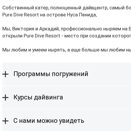
Собственный катер, полноценный дайвцентр, самый бо
Pure Dive Resort на острове Нуса Пенида,
Мы, Виктория и Аркадий, профессионально ныряем на Б
открыли Pure Dive Resort - место при создании которо
Мы любим и умеем нырять, а еще больше мы любим ныр
Программы погружений
Курсы дайвинга
С нами можно увидеть