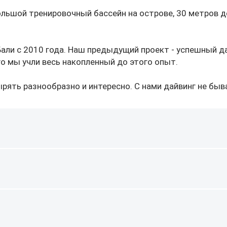
льшой тренировочный бассейн на острове, 30 метров д
али с 2010 года. Наш предыдущий проект - успешный да
го мы учли весь накопленный до этого опыт.
ять разнообразно и интересно. С нами дайвинг не быв