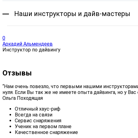
Наши инструкторы и дайв-мастеры
0
Аркадий Альмендеев
Инструктор по дайвингу
Отзывы
“Нам очень повезло, что первыми нашими инструкторами 
нуля. Если Вы так же не имеете опыта дайвинга, но у Вас 
Ольга Походящая
Отличный хаус-риф
Всегда на связи
Сервис снаряжения
Ученик на первом плане
Качественное снаряжение