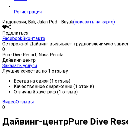
Регистрация
Индонезия, Bali, Jalan Ped - Buyuk
(показать на карте)
Поделиться
Facebook
Вконтакте
Осторожно! Дайвинг вызывает трудноизлечимую завис
0
Pure Dive Resort, Nusa Penida
Дайвинг-центр
Заказать услуги
Лучшие качества по 1 отзыву
Всегда на связи (1 отзыв)
Качественное снаряжение (1 отзыв)
Отличный хаус-риф (1 отзыв)
Видео
Отзывы
0
Дайвинг-центр
Pure Dive Res