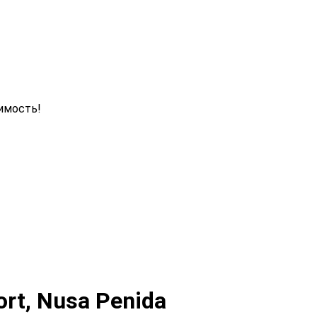
имость!
ort, Nusa Penida