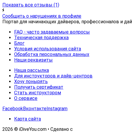
Показать все отзывы
(1)
Сообщить о нарушениях в профиле
Портал для начинающих дайверов, профессионалов и дай
FAQ - часто задаваемые вопросы
Техническая поддержка
Блог
Условия использования сайта
Обработка персональных данных
Наши реквизиты
Наша рассылка
Для инструкторов и дайв-центров
Хочу понырять
Получить сертификат
Стать инструктором
О сервисе
Facebook
Вконтакте
Instagram
Карта сайта
2026 © iDiveYou.com • Сделано с