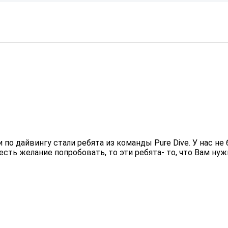
по дайвингу стали ребята из команды Pure Dive. У нас не
есть желание попробовать, то эти ребята- то, что Вам нужн