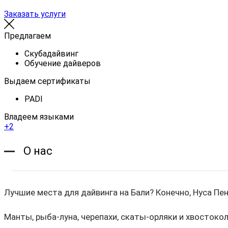
Заказать услуги
Предлагаем
Cкубадайвинг
Обучение дайверов
Выдаем сертификаты
PADI
Владеем языками
+2
О нас
Лучшие места для дайвинга на Бали? Конечно, Нуса Пе
Манты, рыба-луна, черепахи, скаты-орляки и хвостоко