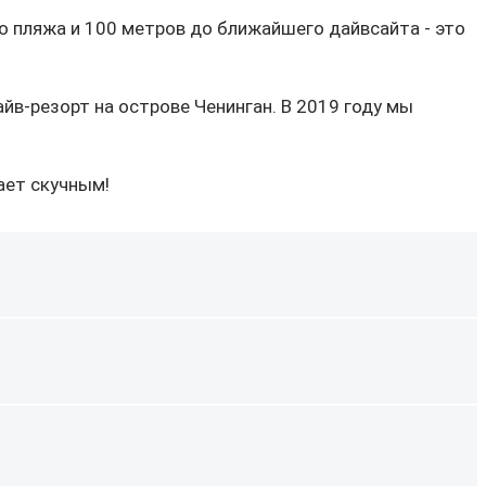
о пляжа и 100 метров до ближайшего дайвсайта - это
йв-резорт на острове Ченинган. В 2019 году мы
ает скучным!