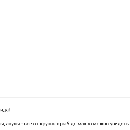
нида!
лы, акулы - все от крупных рыб до макро можно увидеть