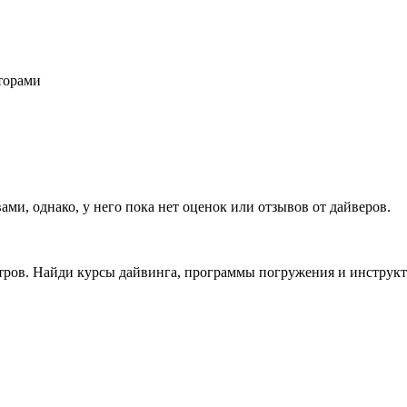
торами
ми, однако, у него пока нет оценок или отзывов от дайверов.
ров. Найди курсы дайвинга, программы погружения и инструкто