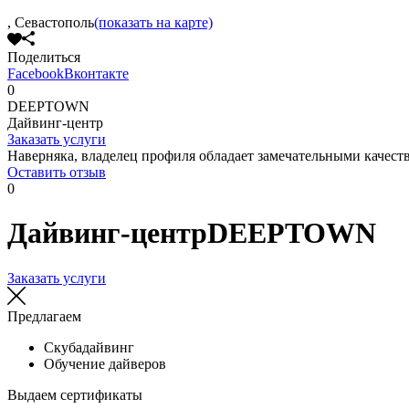
, Севастополь
(показать на карте)
Поделиться
Facebook
Вконтакте
0
DEEPTOWN
Дайвинг-центр
Заказать услуги
Наверняка, владелец профиля обладает замечательными качества
Оставить отзыв
0
Дайвинг-центр
DEEPTOWN
Заказать услуги
Предлагаем
Cкубадайвинг
Обучение дайверов
Выдаем сертификаты