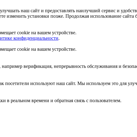
улучшать наш сайт и предоставлять наилучший сервис и удобство
те изменить установки позже. Продолжая использование сайта б
азмещает cookie на вашем устройстве.
итике конфиденциальности
.
азмещает cookie на вашем устройстве.
, например верификация, непрерывность обслуживания и безопа
к посетители используют наш сайт. Мы используем это для улуч
жки в реальном времени и обратная связь с пользователем.