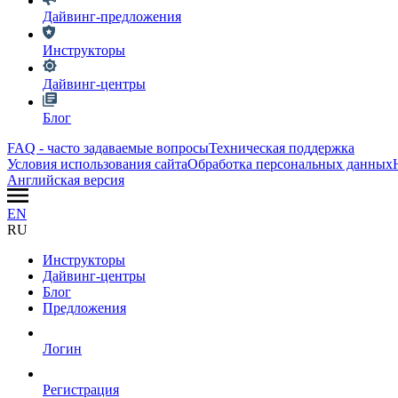
Дайвинг-предложения
Инструкторы
Дайвинг-центры
Блог
FAQ - часто задаваемые вопросы
Техническая поддержка
Условия использования сайта
Обработка персональных данных
Английская версия
EN
RU
Инструкторы
Дайвинг-центры
Блог
Предложения
Логин
Регистрация