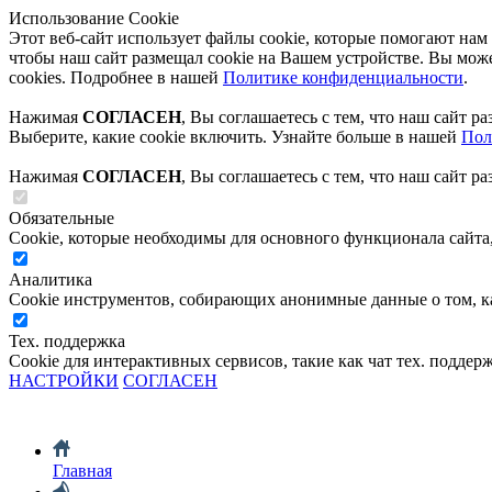
Использование Cookie
Этот веб-сайт использует файлы cookie, которые помогают нам 
чтобы наш сайт размещал cookie на Вашем устройстве. Вы може
cookies. Подробнее в нашей
Политике конфиденциальности
.
Нажимая
СОГЛАСЕН
, Вы соглашаетесь с тем, что наш сайт р
Выберите, какие cookie включить. Узнайте больше в нашей
Пол
Нажимая
СОГЛАСЕН
, Вы соглашаетесь с тем, что наш сайт р
Обязательные
Cookie, которые необходимы для основного функционала сайта
Аналитика
Cookie инструментов, собирающих анонимные данные о том, ка
Тех. поддержка
Cookie для интерактивных сервисов, такие как чат тех. поддер
НАСТРОЙКИ
СОГЛАСЕН
Главная