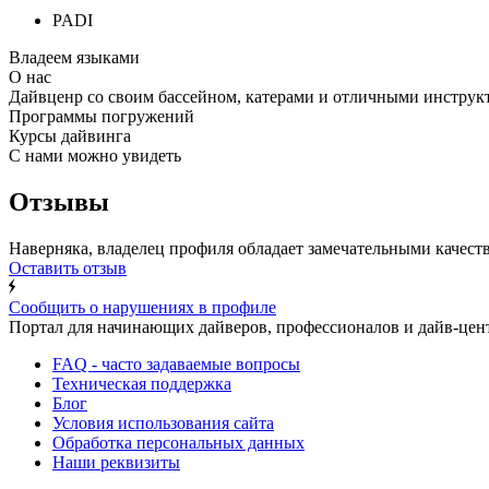
PADI
Владеем языками
О нас
Дайвценр со своим бассейном, катерами и отличными инструк
Программы погружений
Курсы дайвинга
С нами можно увидеть
Отзывы
Наверняка, владелец профиля обладает замечательными качества
Оставить отзыв
Сообщить о нарушениях в профиле
Портал для начинающих дайверов, профессионалов и дайв-цент
FAQ - часто задаваемые вопросы
Техническая поддержка
Блог
Условия использования сайта
Обработка персональных данных
Наши реквизиты