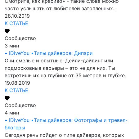
Смотрите, как красиво» - такие слова можно
часто услышать от любителей затопленных...
28.10.2019
К СТАТЬЕ
Сообщество
3 мин
• iDiveYou •
Типы дайверов: Дипари
Они смелые и опытные. Дейли-дайвинг или
подмосковные карьеры – это не для них. Ты
встретишь их на глубине от 35 метров и глубже.
19.08.2019
К СТАТЬЕ
Сообщество
4 мин
• iDiveYou •
Типы дайверов: Фотографы и тревел-
блогеры
Сегодня речь пойдет о типе дайверов, которых