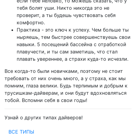
если тебе неловко, то можешь сказать, что у
тебя болят уши. Никто никогда это не
проверит, а ты будешь чувствовать себя
комфортно.
Практика - это ключ к успеху. Чем больше ты
ныряешь, тем быстрее совершенствуешь свои
навыки. 5 посещений бассейна с отработкой
плавучести, и ты сам заметишь, что стал
плавать увереннее, а страхи куда-то исчезли.
Все когда-то были новичками, поэтому не стоит
требовать от них очень много, а у страха, как мы
помним, глаза велики. Будь терпимым и добрым к
трусишкам-дайверам, и они будут вдохновляться
тобой. Вспомни себя в свои годы!
Узнай о других типах дайверов!
ВСЕ ТИПЫ