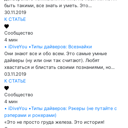
быть такими, все знать и уметь. Это...
30.11.2019
К СТАТЬЕ
Сообщество
4 мин
• iDiveYou •
Типы дайверов: Всезнайки
Они знают все и обо всем. Это самые умные
дайверы (ну или они так считают). Любят
хвастаться и блистать своими познаниями, но...
03.11.2019
К СТАТЬЕ
Сообщество
4 мин
• iDiveYou •
Типы дайверов: Рэкеры (не путайте с
рэперами и рокерами)
«Это не просто груда железа. Это история!