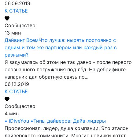
06.09.2019
К СТАТЬЕ
Сообщество
13 мин
Дайвинг Всем
Что лучше: нырять постоянно с
одним и тем же партнёром или каждый раз с
разными?
Я задумалась об этом не так давно - после первого
осознанного погружения под лёд. На дебрифинге
напарник дал обратную связь по...
06.12.2019
К СТАТЬЕ
Сообщество
4 мин
• iDiveYou •
Типы дайверов: Дайв-лидеры
Профессионал, лидер, душа компании. Это эталон
дайверского коммьюнити. Многие новички хотят