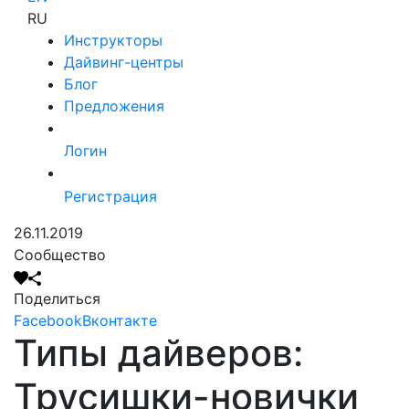
RU
Инструкторы
Дайвинг-центры
Блог
Предложения
Логин
Регистрация
26.11.2019
Сообщество
Поделиться
Facebook
Вконтакте
Типы дайверов:
Трусишки-новички