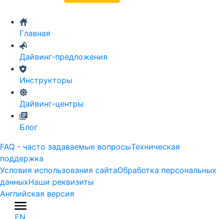
Главная
Дайвинг-предложения
Инструкторы
Дайвинг-центры
Блог
FAQ - часто задаваемые вопросы
Техническая
поддержка
Условия использования сайта
Обработка персональных
данных
Наши реквизиты
Английская версия
EN